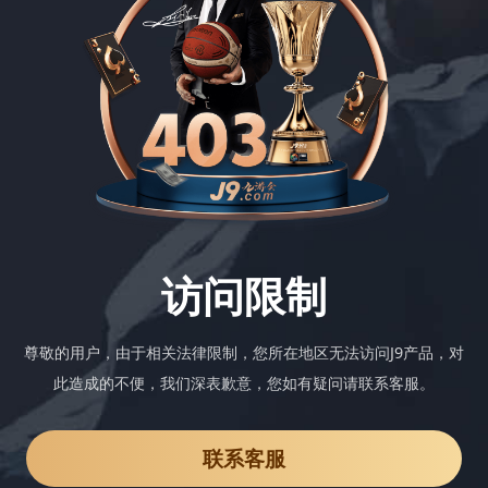
访问限制
尊敬的用户，由于相关法律限制，您所在地区无法访问J9产品，对
此造成的不便，我们深表歉意，您如有疑问请联系客服。
联系客服