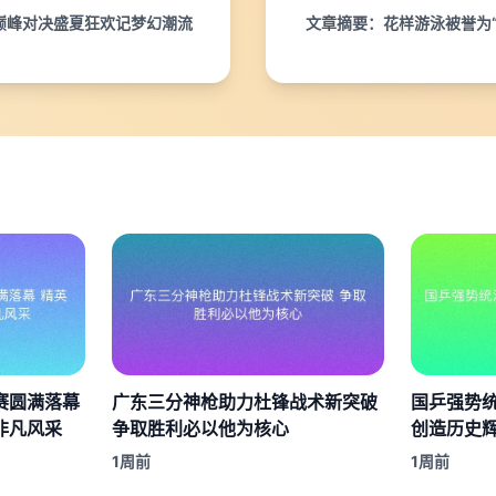
巅峰对决盛夏狂欢记梦幻潮流
文章摘要：花样游泳被誉为
赛圆满落幕
广东三分神枪助力杜锋战术新突破
国乒强势
非凡风采
争取胜利必以他为核心
创造历史
1周前
1周前