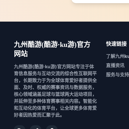
九州酷游(酷游·ku游)官方
快速链接
网站
了解
九州k
直播资讯
九州酷游(酷游·ku游)官方网站专注于体
育信息服务与互动交流的综合性互联网平
服务与支持
台，长期致力于为全球体育爱好者提供全
面、及时、权威的赛事资讯与数据服务，
核心领域涵盖足球与篮球两大运动项目，
并延伸至多种体育赛事相关内容。智能化
和互动化的体育平台，让全球更多体育爱
好者因热爱而汇聚于此。