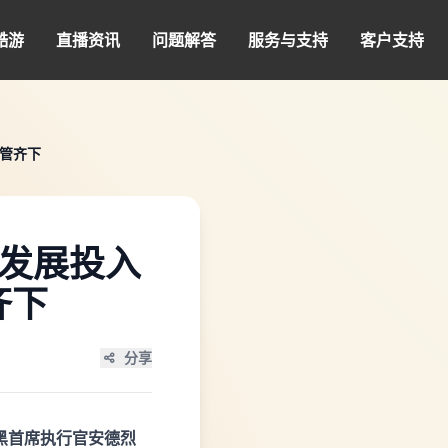
酷游
直播资讯
问题解答
服务与支持
客户支持
双管齐下
足发展投入
齐下
分享
黑首席执行官安德烈