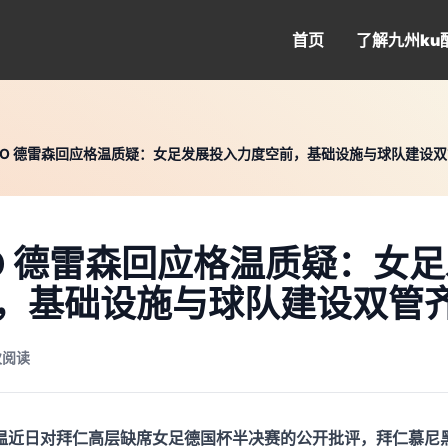
首页
了解
九州ku
CEO 德雷森回应格温质疑：女足发展投入力度空前，基础设施与球队建设
EO 德雷森回应格温质疑：女
，基础设施与球队建设双管
次阅读
温近日对拜仁高层缺席女足德国杯半决赛的公开批评，拜仁慕尼