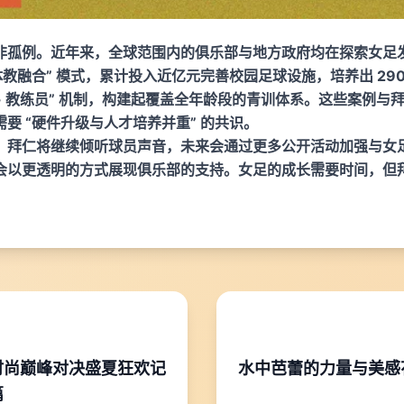
非孤例。近年来，全球范围内的俱乐部与地方政府均在探索女足
体教融合” 模式，累计投入近亿元完善校园足球设施，培养出 29
 + 教练员” 机制，构建起覆盖全年龄段的青训体系。这些案例与
要 “硬件升级与人才培养并重” 的共识。
，拜仁将继续倾听球员声音，未来会通过更多公开活动加强与女
会以更透明的方式展现俱乐部的支持。女足的成长需要时间，但
时尚巅峰对决盛夏狂欢记
水中芭蕾的力量与美感
篇